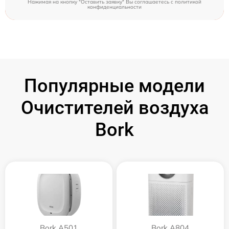
Нажимая на кнопку "Оставить заявку" Вы соглашаетесь c
политикой
конфиденциальности
Популярные модели
Очистителей воздуха
Bork
Bork A501
Bork A804