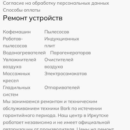
Согласие на обработку персональных данных
Способы оплаты
Ремонт устройств
Кофемашин
Пылесосов
Роботов-
Индукционных
пылесосов
плит
Водонагревателей
Парогенераторов
Увлажнителей
Очистителей
воздуха
воздуха
Массажных
Электросамокатов
кресел
Гладильных
Отпаривателей
систем
Мы занимаемся ремонтом и техническим
обслуживанием техники Bork по истечении
гарантийного периода. Наш центр в Иркутске
работает независимо и не имеет официальной
авторизации от производителя. Цены на ремонт,