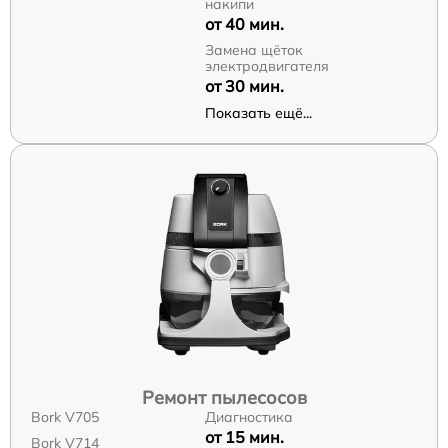
накипи
от 40 мин.
Замена щёток
электродвигателя
от 30 мин.
Показать ещё...
Ремонт пылесосов
Bork V705
Диагностика
от 15 мин.
Bork V714