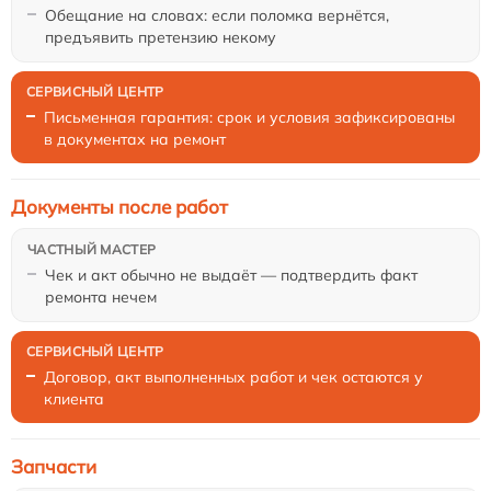
Обещание на словах: если поломка вернётся,
предъявить претензию некому
Письменная гарантия: срок и условия зафиксированы
в документах на ремонт
Документы после работ
Чек и акт обычно не выдаёт — подтвердить факт
ремонта нечем
Договор, акт выполненных работ и чек остаются у
клиента
Запчасти