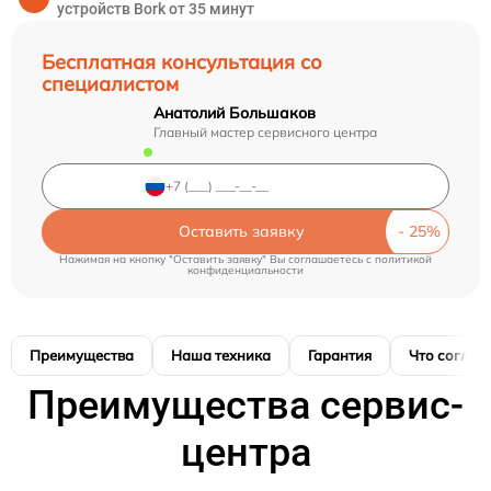
устройств Bork от 35 минут
Бесплатная консультация со
специалистом
Анатолий Большаков
Главный мастер сервисного центра
Оставить заявку
Нажимая на кнопку "Оставить заявку" Вы соглашаетесь c
политикой
конфиденциальности
Преимущества
Наша техника
Гарантия
Что соглас
Преимущества сервис-
центра