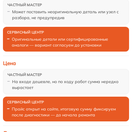
Может поставить неоригинальную деталь или узел с
разбора, не предупредив
Оригинальные детали или сертифицированные
аналоги — вариант согласуем до установки
Цена
На входе дешевле, но по ходу работ сумма нередко
вырастает
Прайс открыт на сайте, итоговую сумму фиксируем
после диагностики — до начала ремонта